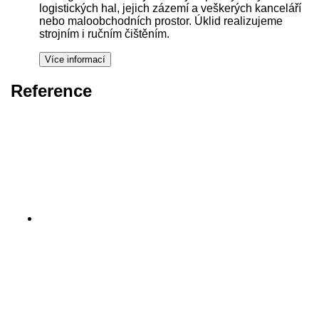
logistických hal, jejich zázemí a veškerých kanceláří
nebo maloobchodních prostor. Úklid realizujeme
strojním i ručním čištěním.
Reference