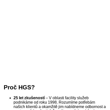
Proč HGS?
25 let zkušeností
– V oblasti facility služeb
podnikáme od roku 1998. Rozumíme potřebám
našich klientů a okamžitě jim nabídneme odbornost a