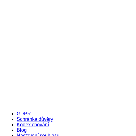
GDPR
Schránka důvěry
Kodex chování
Blog
Nastavení souhlasu