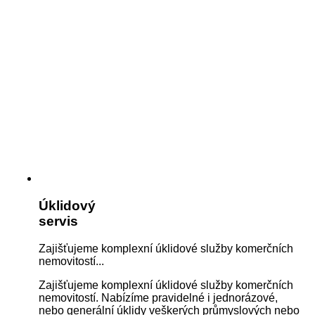
Úklidový
servis
Zajišťujeme komplexní úklidové služby komerčních
nemovitostí...
Zajišťujeme komplexní úklidové služby komerčních
nemovitostí. Nabízíme pravidelné i jednorázové,
nebo generální úklidy veškerých průmyslových nebo