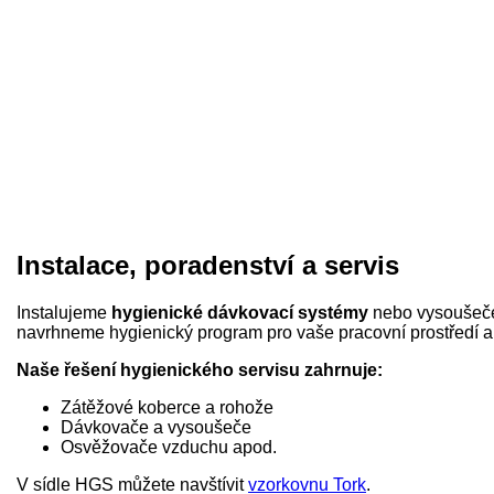
Instalace, poradenství a servis
Instalujeme
hygienické dávkovací systémy
nebo vysoušeče 
navrhneme hygienický program pro vaše pracovní prostředí a
Naše řešení hygienického servisu zahrnuje:
Zátěžové koberce a rohože
Dávkovače a vysoušeče
Osvěžovače vzduchu apod.
V sídle HGS můžete navštívit
vzorkovnu Tork
.