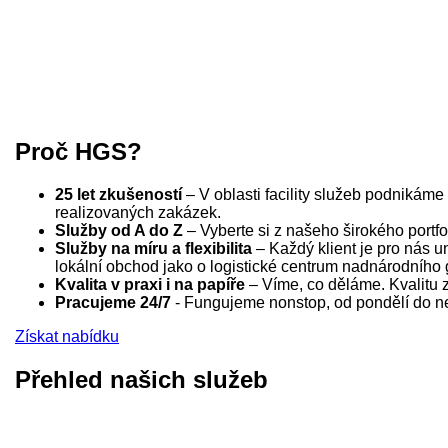
Proč HGS?
25 let zkušeností
– V oblasti facility služeb podnikám
realizovaných zakázek.
Služby od A do Z
– Vyberte si z našeho širokého portfo
Služby na míru a flexibilita
– Každý klient je pro nás un
lokální obchod jako o logistické centrum nadnárodního 
Kvalita v praxi i na papíře
– Víme, co děláme. Kvalitu za
Pracujeme 24/7
- Fungujeme nonstop, od pondělí do ned
Získat nabídku
Přehled našich služeb