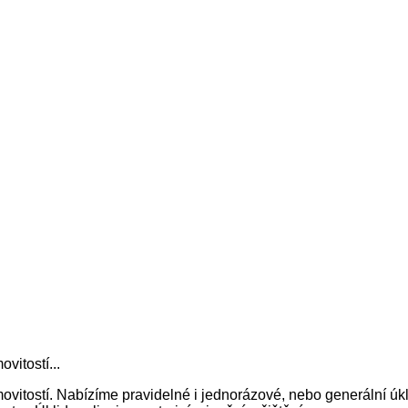
vitostí...
itostí. Nabízíme pravidelné i jednorázové, nebo generální úkl