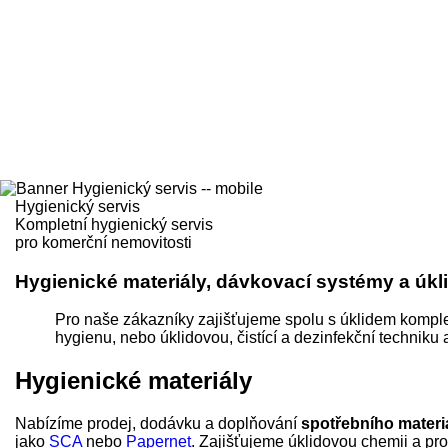
Hygienický servis
Kompletní hygienický servis
pro komerční nemovitosti
Hygienické materiály, dávkovací systémy a úk
Pro naše zákazníky zajišťujeme spolu s úklidem komple
hygienu, nebo úklidovou, čistící a dezinfekční techni
Hygienické materiály
Nabízíme prodej, dodávku a doplňování
spotřebního materi
jako
SCA
nebo
Papernet
. Zajišťujeme úklidovou chemii a pro