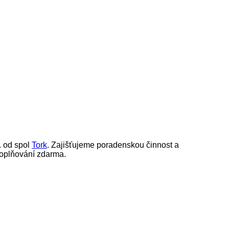
. od spol
Tork
. Zajišťujeme poradenskou činnost a
doplňování zdarma.