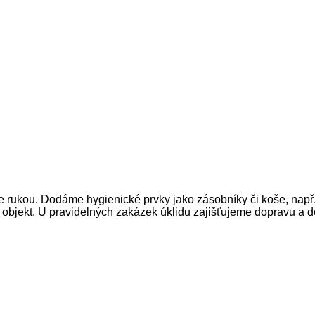
rukou. Dodáme hygienické prvky jako zásobníky či koše, např
 objekt. U pravidelných zakázek úklidu zajišťujeme dopravu a 