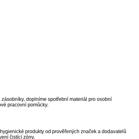
zásobníky, doplníme spotřební materiál pro osobní
zové pracovní pomůcky.
hygienické produkty od prověřených značek a dodavatelů
ní čistící zóny.