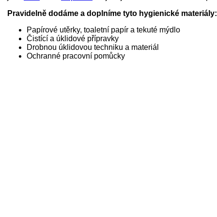
Pravidelně dodáme a doplníme tyto hygienické materiály:
Papírové utěrky, toaletní papír a tekuté mýdlo
Čistící a úklidové přípravky
Drobnou úklidovou techniku a materiál
Ochranné pracovní pomůcky