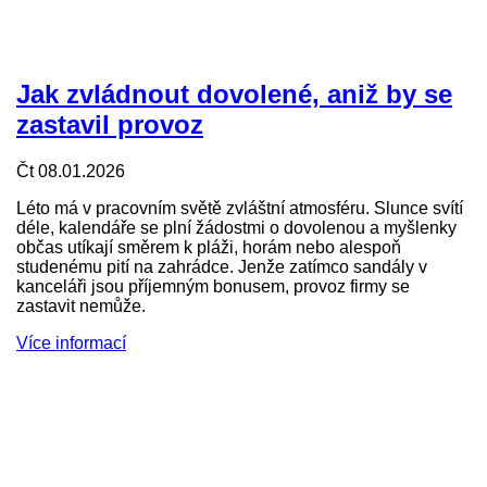
Jak zvládnout dovolené, aniž by se
zastavil provoz
Čt 08.01.2026
Léto má v pracovním světě zvláštní atmosféru. Slunce svítí
déle, kalendáře se plní žádostmi o dovolenou a myšlenky
občas utíkají směrem k pláži, horám nebo alespoň
studenému pití na zahrádce. Jenže zatímco sandály v
kanceláři jsou příjemným bonusem, provoz firmy se
zastavit nemůže.
Více informací