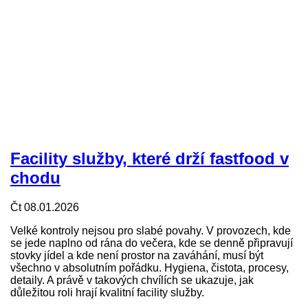
Facility služby, které drží fastfood v
chodu
Čt 08.01.2026
Velké kontroly nejsou pro slabé povahy. V provozech, kde
se jede naplno od rána do večera, kde se denně připravují
stovky jídel a kde není prostor na zaváhání, musí být
všechno v absolutním pořádku. Hygiena, čistota, procesy,
detaily. A právě v takových chvílích se ukazuje, jak
důležitou roli hrají kvalitní facility služby.