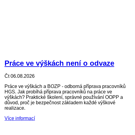
Práce ve výškách není o odvaze
Čt 06.08.2026
Práce ve výškách a BOZP - odborná příprava pracovníků
HGS. Jak probíhá příprava pracovníků na práce ve
výškách? Praktické školení, správné používání OOPP a
důvod, proč je bezpečnost základem každé výškové
realizace.
Více informací