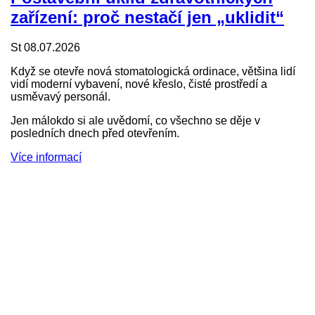
zařízení: proč nestačí jen „uklidit“
St 08.07.2026
Když se otevře nová stomatologická ordinace, většina lidí
vidí moderní vybavení, nové křeslo, čisté prostředí a
usměvavý personál.
Jen málokdo si ale uvědomí, co všechno se děje v
posledních dnech před otevřením.
Více informací