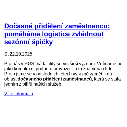
Dočasné přidělení zaměstnanců:
pomáháme logistice zvládnout
sezónní špičky
St 22.10.2025
Pro nás v HGS má facility servis širší význam. Vnímáme ho
jako komplexní podporu provozu – a to znamená i lidi.
Proto jsme se v posledních letech výrazně zaměřili na
oblast
dočasného přidělení zaměstnanců
, která se stala
jedním z pilířů našich služeb.
Více informací