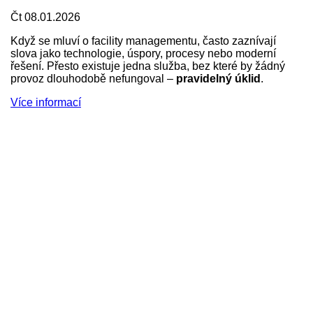
Čt 08.01.2026
Když se mluví o facility managementu, často zaznívají
slova jako technologie, úspory, procesy nebo moderní
řešení. Přesto existuje jedna služba, bez které by žádný
provoz dlouhodobě nefungoval –
pravidelný úklid
.
Více informací