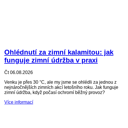
Ohlédnutí za zimní kalamitou: jak
funguje zimní údržba v praxi
Čt 06.08.2026
Venku je přes 30 °C, ale my jsme se ohlédli za jednou z
nejnáročnějších zimních akcí letošního roku. Jak funguje
zimní údržba, když počasí ochromí běžný provoz?
Více informací