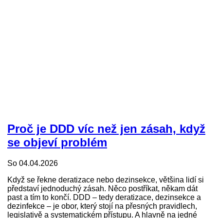
Proč je DDD víc než jen zásah, když
se objeví problém
So 04.04.2026
Když se řekne deratizace nebo dezinsekce, většina lidí si
představí jednoduchý zásah. Něco postříkat, někam dát
past a tím to končí. DDD – tedy deratizace, dezinsekce a
dezinfekce – je obor, který stojí na přesných pravidlech,
legislativě a systematickém přístupu. A hlavně na jedné