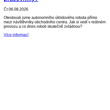
Čt 06.08.2026
Otestovali jsme autonomního úklidového robota přímo
mezi návštěvníky obchodního centra. Jak si vedl v reálném
provozu a co dnes roboti skutečně zvládnou?
Více informací