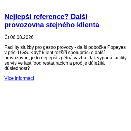
Nejlepší reference? Další
provozovna stejného klienta
Čt 06.08.2026
Facility služby pro gastro provozy - další pobočka Popeyes
v péči HGS. Když klient rozšíří spolupráci o další
provozovnu, je to nejlepší zpětná vazba. Jak vypadá facility
servis ve fast food restauracích a proč je důležitá
důslednost?
Více informací