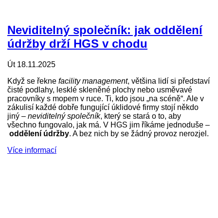
Neviditelný společník: jak oddělení
údržby drží HGS v chodu
Út 18.11.2025
Když se řekne
facility management
, většina lidí si představí
čisté podlahy, lesklé skleněné plochy nebo usměvavé
pracovníky s mopem v ruce. Ti, kdo jsou „na scéně“. Ale v
zákulisí každé dobře fungující úklidové firmy stojí někdo
jiný –
neviditelný společník
, který se stará o to, aby
všechno fungovalo, jak má. V HGS jim říkáme jednoduše –
oddělení údržby
. A bez nich by se žádný provoz nerozjel.
Více informací