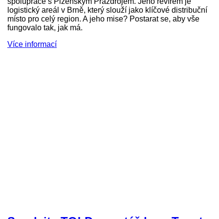
spolupráce s Plzeňským Prazdrojem. Jeho revírem je
logistický areál v Brně, který slouží jako klíčové distribuční
místo pro celý region. A jeho mise? Postarat se, aby vše
fungovalo tak, jak má.
Více informací