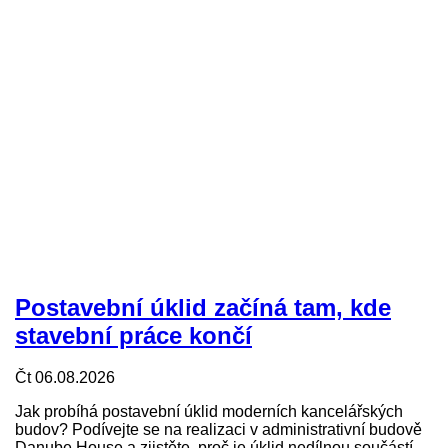
Postavební úklid začíná tam, kde
stavební práce končí
Čt 06.08.2026
Jak probíhá postavební úklid moderních kancelářských
budov? Podívejte se na realizaci v administrativní budově
Danube House a zjistěte, proč je úklid nedílnou součástí