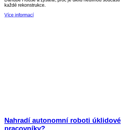
každé rekonstrukce.
Více informací
Nahradí autonomní roboti úklidové
pracovníky?