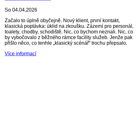
So 04.04.2026
Začalo to úplně obyčejně. Nový klient, první kontakt,
klasická poptávka: úklid na zkoušku. Zázemí pro personál,
toalety, chodby, schodiště. Nic, co bychom neznali. Nic, co
by vybočovalo z běžného rámce facility služeb. Jenže pak
přišlo něco, co tenhle „klasický scénář“ trochu přepsalo.
Více informací