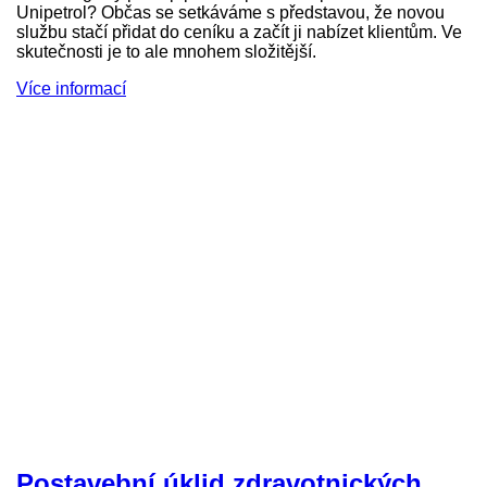
Unipetrol? Občas se setkáváme s představou, že novou
službu stačí přidat do ceníku a začít ji nabízet klientům. Ve
skutečnosti je to ale mnohem složitější.
Více informací
Postavební úklid zdravotnických