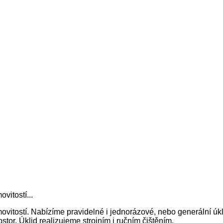
vitostí...
itostí. Nabízíme pravidelné i jednorázové, nebo generální úkl
tor. Úklid realizujeme strojním i ručním čištěním.