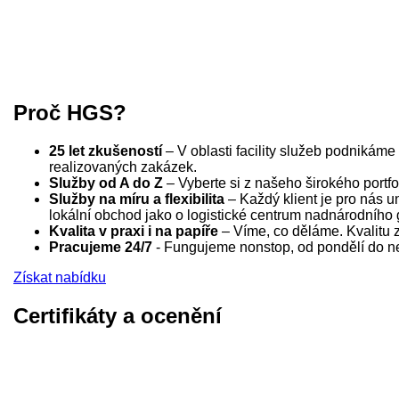
Proč HGS?
25 let zkušeností
– V oblasti facility služeb podnikám
realizovaných zakázek.
Služby od A do Z
– Vyberte si z našeho širokého portfo
Služby na míru a flexibilita
– Každý klient je pro nás un
lokální obchod jako o logistické centrum nadnárodního 
Kvalita v praxi i na papíře
– Víme, co děláme. Kvalitu za
Pracujeme 24/7
- Fungujeme nonstop, od pondělí do ned
Získat nabídku
Certifikáty a ocenění