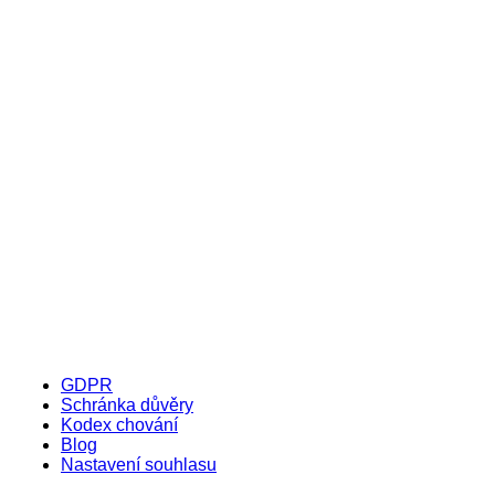
GDPR
Schránka důvěry
Kodex chování
Blog
Nastavení souhlasu