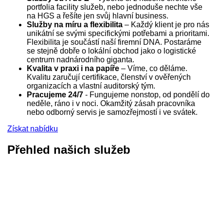
portfolia facility služeb, nebo jednoduše nechte vše
na HGS a řešíte jen svůj hlavní business.
Služby na míru a flexibilita
– Každý klient je pro nás
unikátní se svými specifickými potřebami a prioritami.
Flexibilita je součástí naší firemní DNA. Postaráme
se stejně dobře o lokální obchod jako o logistické
centrum nadnárodního giganta.
Kvalita v praxi i na papíře
– Víme, co děláme.
Kvalitu zaručují certifikace, členství v ověřených
organizacích a vlastní auditorský tým.
Pracujeme 24/7
- Fungujeme nonstop, od pondělí do
neděle, ráno i v noci. Okamžitý zásah pracovníka
nebo odborný servis je samozřejmostí i ve svátek.
Získat nabídku
Přehled našich služeb