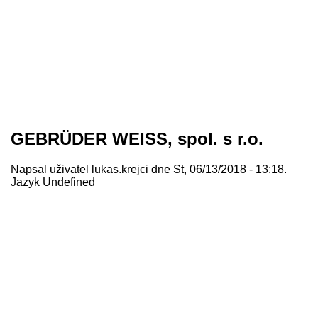
GEBRÜDER WEISS, spol. s r.o.
Napsal uživatel
lukas.krejci
dne St, 06/13/2018 - 13:18.
Jazyk
Undefined