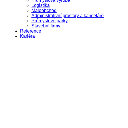
Průmyslová výroba
Logistika
Maloobchod
Administrativní prostory a kanceláře
Průmyslové parky
Stavební firmy
Reference
Kariéra