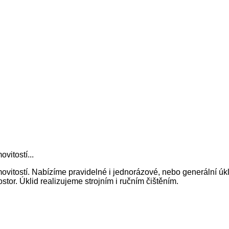
vitostí...
itostí. Nabízíme pravidelné i jednorázové, nebo generální úkl
tor. Úklid realizujeme strojním i ručním čištěním.