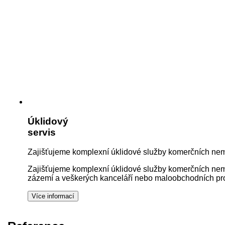
Úklidový
servis
Zajišťujeme komplexní úklidové služby komerčních nemo
Zajišťujeme komplexní úklidové služby komerčních nemov
zázemí a veškerých kanceláří nebo maloobchodních pros