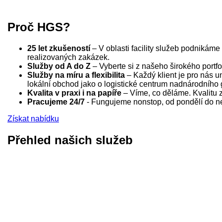
Proč HGS?
25 let zkušeností
– V oblasti facility služeb podnikám
realizovaných zakázek.
Služby od A do Z
– Vyberte si z našeho širokého portfo
Služby na míru a flexibilita
– Každý klient je pro nás un
lokální obchod jako o logistické centrum nadnárodního 
Kvalita v praxi i na papíře
– Víme, co děláme. Kvalitu za
Pracujeme 24/7
- Fungujeme nonstop, od pondělí do ned
Získat nabídku
Přehled našich služeb