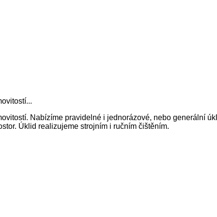
vitostí...
itostí. Nabízíme pravidelné i jednorázové, nebo generální úkl
tor. Úklid realizujeme strojním i ručním čištěním.