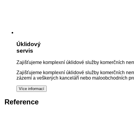
Úklidový
servis
Zajišťujeme komplexní úklidové služby komerčních nemo
Zajišťujeme komplexní úklidové služby komerčních nemov
zázemí a veškerých kanceláří nebo maloobchodních pros
Reference