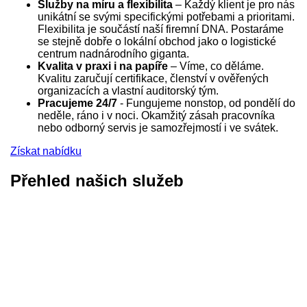
Služby na míru a flexibilita
– Každý klient je pro nás
unikátní se svými specifickými potřebami a prioritami.
Flexibilita je součástí naší firemní DNA. Postaráme
se stejně dobře o lokální obchod jako o logistické
centrum nadnárodního giganta.
Kvalita v praxi i na papíře
– Víme, co děláme.
Kvalitu zaručují certifikace, členství v ověřených
organizacích a vlastní auditorský tým.
Pracujeme 24/7
- Fungujeme nonstop, od pondělí do
neděle, ráno i v noci. Okamžitý zásah pracovníka
nebo odborný servis je samozřejmostí i ve svátek.
Získat nabídku
Přehled našich služeb