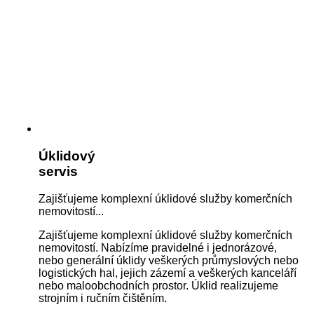
Úklidový
servis
Zajišťujeme komplexní úklidové služby komerčních
nemovitostí...
Zajišťujeme komplexní úklidové služby komerčních
nemovitostí. Nabízíme pravidelné i jednorázové,
nebo generální úklidy veškerých průmyslových nebo
logistických hal, jejich zázemí a veškerých kanceláří
nebo maloobchodních prostor. Úklid realizujeme
strojním i ručním čištěním.