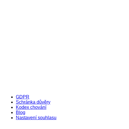
GDPR
Schránka důvěry
Kodex chování
Blog
Nastavení souhlasu