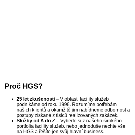
Proč HGS?
25 let zkušeností
– V oblasti facility služeb
podnikáme od roku 1998. Rozumíme potřebám
našich klientů a okamžitě jim nabídneme odbornost a
postupy získané z tisíců realizovaných zakázek.
Služby od A do Z
– Vyberte si z našeho širokého
portfolia facility služeb, nebo jednoduše nechte vše
na HGS a řešíte jen svůj hlavní business.