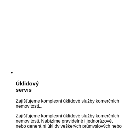
Úklidový
servis
Zajišťujeme komplexní úklidové služby komerčních
nemovitostí...
Zajišťujeme komplexní úklidové služby komerčních
nemovitostí. Nabízíme pravidelné i jednorázové,
nebo generální úklidy veškerých průmyslových nebo