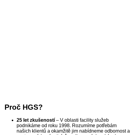
Proč HGS?
25 let zkušeností
– V oblasti facility služeb
podnikáme od roku 1998. Rozumíme potřebám
našich klientů a okamžitě jim nabídneme odbornost a