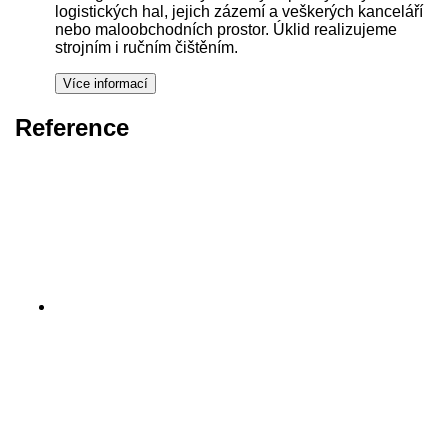
logistických hal, jejich zázemí a veškerých kanceláří
nebo maloobchodních prostor. Úklid realizujeme
strojním i ručním čištěním.
Reference