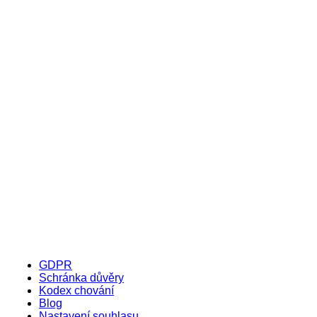
GDPR
Schránka důvěry
Kodex chování
Blog
Nastavení souhlasu