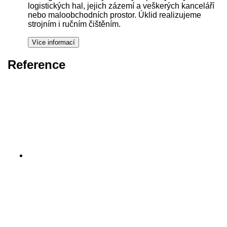
logistických hal, jejich zázemí a veškerých kanceláří
nebo maloobchodních prostor. Úklid realizujeme
strojním i ručním čištěním.
Reference