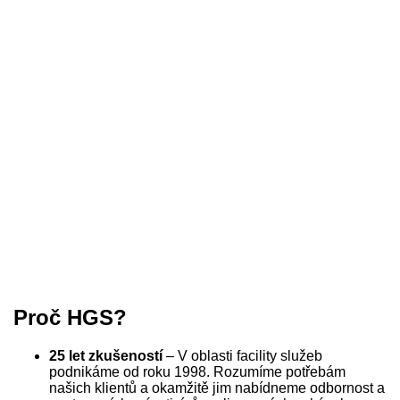
Proč HGS?
25 let zkušeností
– V oblasti facility služeb
podnikáme od roku 1998. Rozumíme potřebám
našich klientů a okamžitě jim nabídneme odbornost a