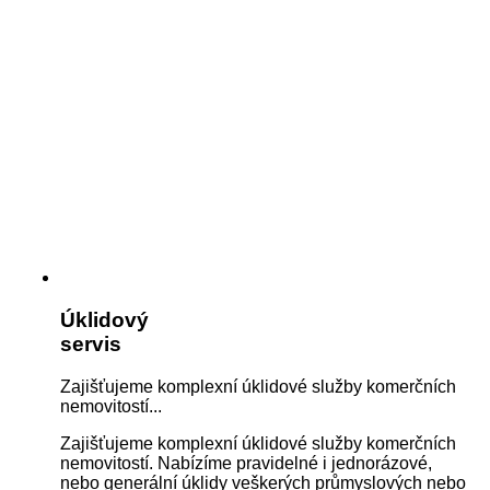
Úklidový
servis
Zajišťujeme komplexní úklidové služby komerčních
nemovitostí...
Zajišťujeme komplexní úklidové služby komerčních
nemovitostí. Nabízíme pravidelné i jednorázové,
nebo generální úklidy veškerých průmyslových nebo