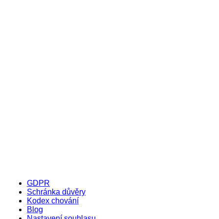
GDPR
Schránka důvěry
Kodex chování
Blog
Nastavení souhlasu