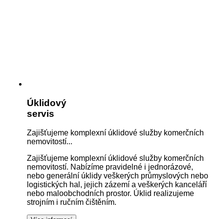
Úklidový
servis
Zajišťujeme komplexní úklidové služby komerčních
nemovitostí...
Zajišťujeme komplexní úklidové služby komerčních
nemovitostí. Nabízíme pravidelné i jednorázové,
nebo generální úklidy veškerých průmyslových nebo
logistických hal, jejich zázemí a veškerých kanceláří
nebo maloobchodních prostor. Úklid realizujeme
strojním i ručním čištěním.