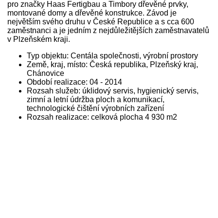
pro značky Haas Fertigbau a Timbory dřevěné prvky,
montované domy a dřevěné konstrukce. Závod je
největším svého druhu v České Republice a s cca 600
zaměstnanci a je jedním z nejdůležitějších zaměstnavatelů
v Plzeňském kraji.
Typ objektu: Centála společnosti, výrobní prostory
Země, kraj, místo: Česká republika, Plzeňský kraj,
Chánovice
Období realizace: 04 - 2014
Rozsah služeb: úklidový servis, hygienický servis,
zimní a letní údržba ploch a komunikací,
technologické čištění výrobních zařízení
Rozsah realizace: celková plocha 4 930 m2