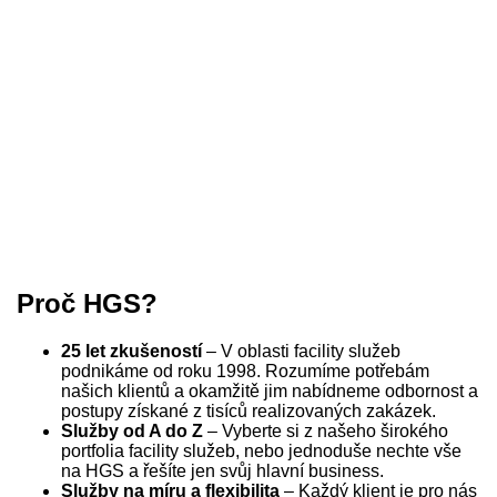
Proč HGS?
25 let zkušeností
– V oblasti facility služeb
podnikáme od roku 1998. Rozumíme potřebám
našich klientů a okamžitě jim nabídneme odbornost a
postupy získané z tisíců realizovaných zakázek.
Služby od A do Z
– Vyberte si z našeho širokého
portfolia facility služeb, nebo jednoduše nechte vše
na HGS a řešíte jen svůj hlavní business.
Služby na míru a flexibilita
– Každý klient je pro nás