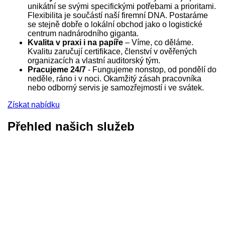
unikátní se svými specifickými potřebami a prioritami.
Flexibilita je součástí naší firemní DNA. Postaráme
se stejně dobře o lokální obchod jako o logistické
centrum nadnárodního giganta.
Kvalita v praxi i na papíře
– Víme, co děláme.
Kvalitu zaručují certifikace, členství v ověřených
organizacích a vlastní auditorský tým.
Pracujeme 24/7
- Fungujeme nonstop, od pondělí do
neděle, ráno i v noci. Okamžitý zásah pracovníka
nebo odborný servis je samozřejmostí i ve svátek.
Získat nabídku
Přehled našich služeb