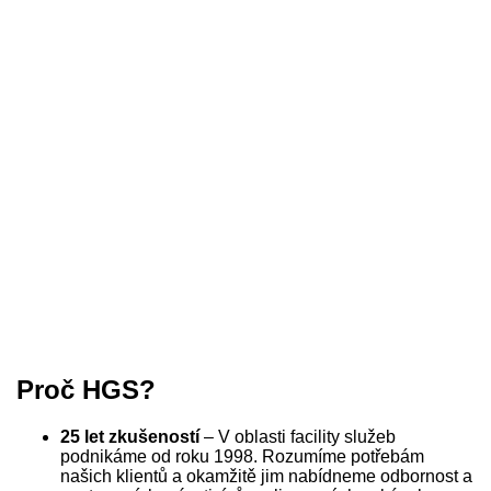
Proč HGS?
25 let zkušeností
– V oblasti facility služeb
podnikáme od roku 1998. Rozumíme potřebám
našich klientů a okamžitě jim nabídneme odbornost a