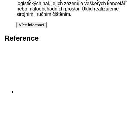
logistických hal, jejich zázemí a veškerých kanceláří
nebo maloobchodních prostor. Úklid realizujeme
strojním i ručním čištěním.
Reference