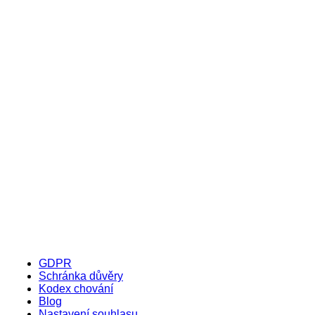
GDPR
Schránka důvěry
Kodex chování
Blog
Nastavení souhlasu