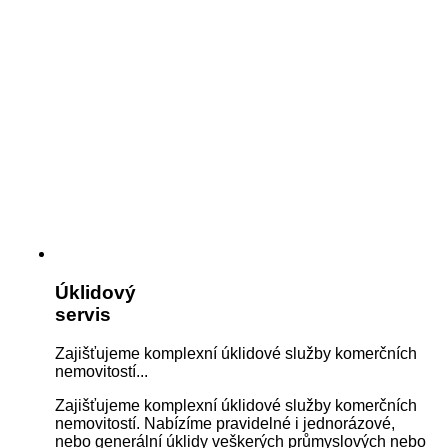
Úklidový
servis
Zajišťujeme komplexní úklidové služby komerčních
nemovitostí...
Zajišťujeme komplexní úklidové služby komerčních
nemovitostí. Nabízíme pravidelné i jednorázové,
nebo generální úklidy veškerých průmyslových nebo