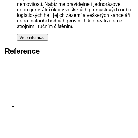
nemovitostí. Nabízíme pravidelné i jednorázové,
nebo generální úklidy veškerých průmyslových nebo
logistických hal, jejich zázemí a veškerých kanceláří
nebo maloobchodních prostor. Úklid realizujeme
strojním i ručním čištěním.
Reference