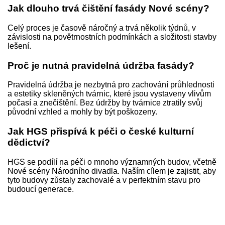
Jak dlouho trvá čištění fasády Nové scény?
Celý proces je časově náročný a trvá několik týdnů, v
závislosti na povětrnostních podmínkách a složitosti stavby
lešení.
Proč je nutná pravidelná údržba fasády?
Pravidelná údržba je nezbytná pro zachování průhlednosti
a estetiky skleněných tvárnic, které jsou vystaveny vlivům
počasí a znečištění. Bez údržby by tvárnice ztratily svůj
původní vzhled a mohly by být poškozeny.
Jak HGS přispívá k péči o české kulturní
dědictví?
HGS se podílí na péči o mnoho významných budov, včetně
Nové scény Národního divadla. Naším cílem je zajistit, aby
tyto budovy zůstaly zachovalé a v perfektním stavu pro
budoucí generace.