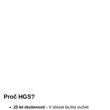
Proč HGS?
25 let zkušeností
– V oblasti facility služeb