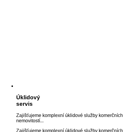
Úklidový
servis
Zajišťujeme komplexní úklidové služby komerčních
nemovitostí...
Zajišťujeme komplexní úklidové služby komerčních