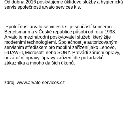
Od dubna 2016 poskytujeme úklidové služby a hygienická
servis společnosti arvato services k.s.
Společnost arvato services k.s. je součástí koncernu
Bertelsmann a v České republice působí od roku 1998.
Arvato je mezinárodní poskytovatel služeb, který žije
moderními technologiemi. Společnost je autorizovaným
servisním střediskem pro mobilní zařízení jako Lenovo,
HUAWEI, Microsoft nebo SONY. Provádí záruční opravy,
nezáruční opravy, úpravy zařízení dle požadavků
zákazníka a mnoho dalších úkonů.
zdroj: www.arvato-services.cz