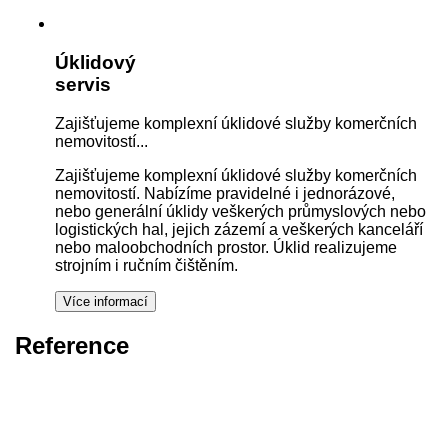
Úklidový
servis
Zajišťujeme komplexní úklidové služby komerčních
nemovitostí...
Zajišťujeme komplexní úklidové služby komerčních
nemovitostí. Nabízíme pravidelné i jednorázové,
nebo generální úklidy veškerých průmyslových nebo
logistických hal, jejich zázemí a veškerých kanceláří
nebo maloobchodních prostor. Úklid realizujeme
strojním i ručním čištěním.
Reference