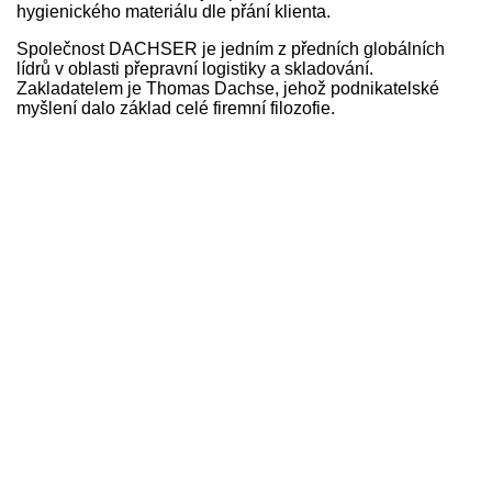
hygienického materiálu dle přání klienta.
Společnost DACHSER je jedním z předních globálních
lídrů v oblasti přepravní logistiky a skladování.
Zakladatelem je Thomas Dachse, jehož podnikatelské
myšlení dalo základ celé firemní filozofie.