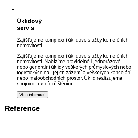
Úklidový
servis
Zajišťujeme komplexní úklidové služby komerčních
nemovitostí...
Zajišťujeme komplexní úklidové služby komerčních
nemovitostí. Nabízíme pravidelné i jednorázové,
nebo generální úklidy veškerých průmyslových nebo
logistických hal, jejich zázemí a veškerých kanceláří
nebo maloobchodních prostor. Úklid realizujeme
strojním i ručním čištěním.
Reference