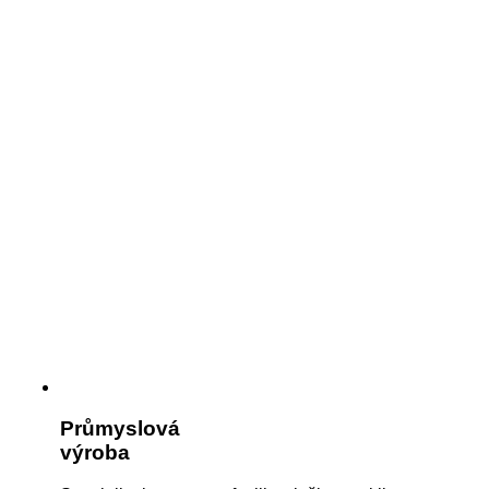
Průmyslová
výroba