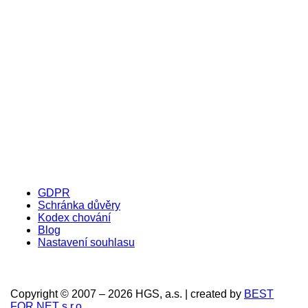
GDPR
Schránka důvěry
Kodex chování
Blog
Nastavení souhlasu
Copyright © 2007 – 2026 HGS, a.s. | created by
BEST
FOR NET s.r.o.