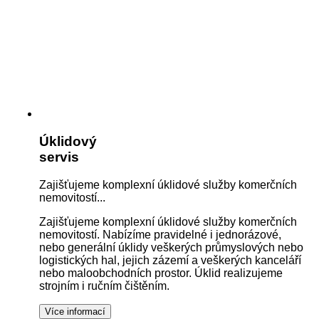
Úklidový
servis
Zajišťujeme komplexní úklidové služby komerčních
nemovitostí...
Zajišťujeme komplexní úklidové služby komerčních
nemovitostí. Nabízíme pravidelné i jednorázové,
nebo generální úklidy veškerých průmyslových nebo
logistických hal, jejich zázemí a veškerých kanceláří
nebo maloobchodních prostor. Úklid realizujeme
strojním i ručním čištěním.