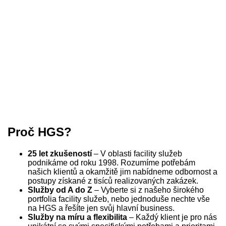
Proč HGS?
25 let zkušeností
– V oblasti facility služeb
podnikáme od roku 1998. Rozumíme potřebám
našich klientů a okamžitě jim nabídneme odbornost a
postupy získané z tisíců realizovaných zakázek.
Služby od A do Z
– Vyberte si z našeho širokého
portfolia facility služeb, nebo jednoduše nechte vše
na HGS a řešíte jen svůj hlavní business.
Služby na míru a flexibilita
– Každý klient je pro nás