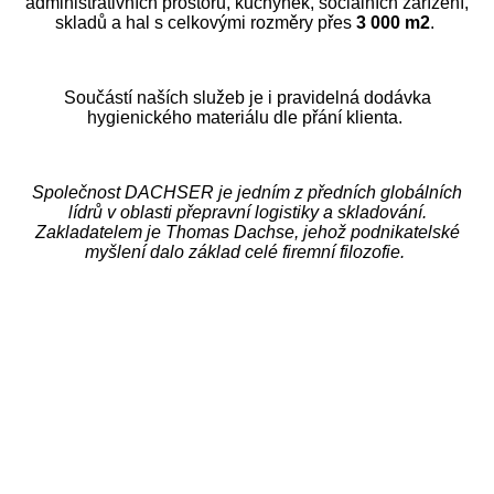
administrativních prostorů, kuchyněk, sociálních zařízení,
skladů a hal s celkovými rozměry přes
3 000 m2
.
Součástí naších služeb je i pravidelná dodávka
hygienického materiálu dle přání klienta.
Společnost DACHSER je jedním z předních globálních
lídrů v oblasti přepravní logistiky a skladování.
Zakladatelem je Thomas Dachse, jehož podnikatelské
myšlení dalo základ celé firemní filozofie.