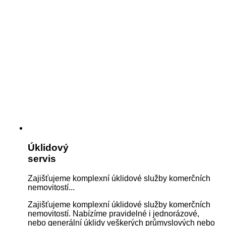
Úklidový
servis
Zajišťujeme komplexní úklidové služby komerčních
nemovitostí...
Zajišťujeme komplexní úklidové služby komerčních
nemovitostí. Nabízíme pravidelné i jednorázové,
nebo generální úklidy veškerých průmyslových nebo