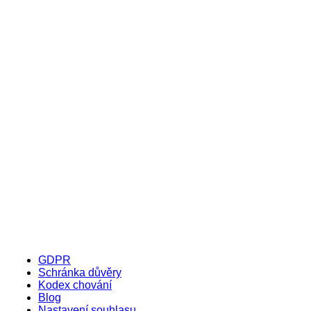
GDPR
Schránka důvěry
Kodex chování
Blog
Nastavení souhlasu