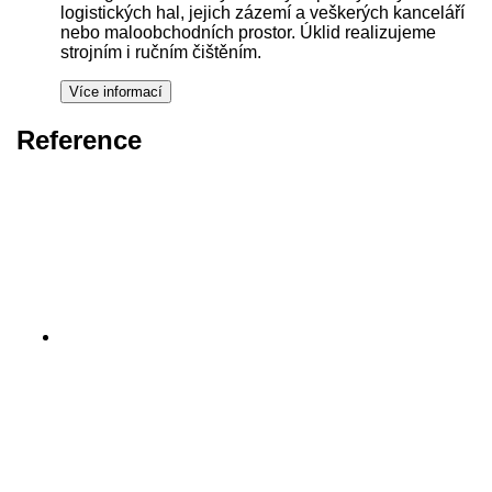
logistických hal, jejich zázemí a veškerých kanceláří
nebo maloobchodních prostor. Úklid realizujeme
strojním i ručním čištěním.
Reference