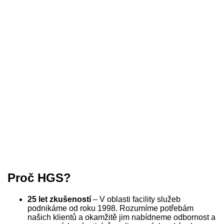
Proč HGS?
25 let zkušeností
– V oblasti facility služeb
podnikáme od roku 1998. Rozumíme potřebám
našich klientů a okamžitě jim nabídneme odbornost a