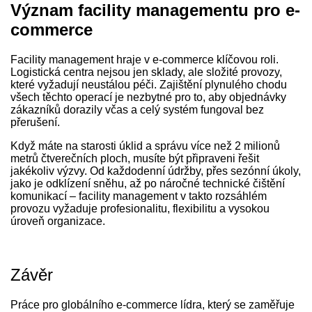
Význam facility managementu pro e-
commerce
Facility management hraje v e-commerce klíčovou roli.
Logistická centra nejsou jen sklady, ale složité provozy,
které vyžadují neustálou péči. Zajištění plynulého chodu
všech těchto operací je nezbytné pro to, aby objednávky
zákazníků dorazily včas a celý systém fungoval bez
přerušení.
Když máte na starosti úklid a správu více než 2 milionů
metrů čtverečních ploch, musíte být připraveni řešit
jakékoliv výzvy. Od každodenní údržby, přes sezónní úkoly,
jako je odklízení sněhu, až po náročné technické čištění
komunikací – facility management v takto rozsáhlém
provozu vyžaduje profesionalitu, flexibilitu a vysokou
úroveň organizace.
Závěr
Práce pro globálního e-commerce lídra, který se zaměřuje