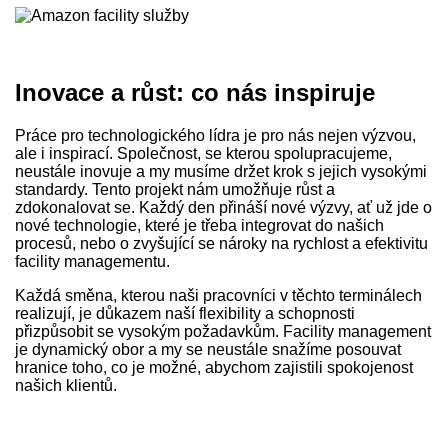
Inovace a růst: co nás inspiruje
Práce pro technologického lídra je pro nás nejen výzvou,
ale i inspirací. Společnost, se kterou spolupracujeme,
neustále inovuje a my musíme držet krok s jejich vysokými
standardy. Tento projekt nám umožňuje růst a
zdokonalovat se. Každý den přináší nové výzvy, ať už jde o
nové technologie, které je třeba integrovat do našich
procesů, nebo o zvyšující se nároky na rychlost a efektivitu
facility managementu.
Každá směna, kterou naši pracovníci v těchto terminálech
realizují, je důkazem naší flexibility a schopnosti
přizpůsobit se vysokým požadavkům. Facility management
je dynamický obor a my se neustále snažíme posouvat
hranice toho, co je možné, abychom zajistili spokojenost
našich klientů.