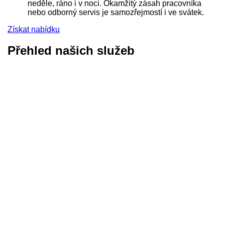
neděle, ráno i v noci. Okamžitý zásah pracovníka
nebo odborný servis je samozřejmostí i ve svátek.
Získat nabídku
Přehled našich služeb