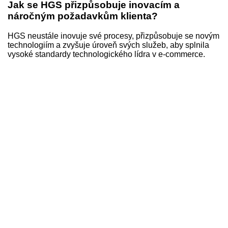
Jak se HGS přizpůsobuje inovacím a
náročným požadavkům klienta?
HGS neustále inovuje své procesy, přizpůsobuje se novým
technologiím a zvyšuje úroveň svých služeb, aby splnila
vysoké standardy technologického lídra v e-commerce.