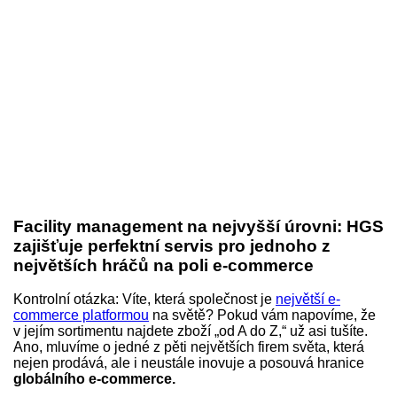
Facility management na nejvyšší úrovni: HGS
zajišťuje perfektní servis pro jednoho z
největších hráčů na poli e-commerce
Kontrolní otázka: Víte, která společnost je
největší e-
commerce platformou
na světě? Pokud vám napovíme, že
v jejím sortimentu najdete zboží „od A do Z,“ už asi tušíte.
Ano, mluvíme o jedné z pěti největších firem světa, která
nejen prodává, ale i neustále inovuje a posouvá hranice
globálního e-commerce.