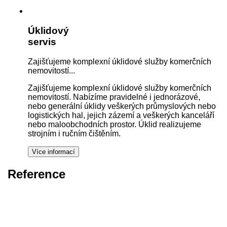
Úklidový
servis
Zajišťujeme komplexní úklidové služby komerčních
nemovitostí...
Zajišťujeme komplexní úklidové služby komerčních
nemovitostí. Nabízíme pravidelné i jednorázové,
nebo generální úklidy veškerých průmyslových nebo
logistických hal, jejich zázemí a veškerých kanceláří
nebo maloobchodních prostor. Úklid realizujeme
strojním i ručním čištěním.
Reference