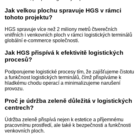
Jak velkou plochu spravuje HGS v rámci
tohoto projektu?
HGS spravuje více než 2 miliony metrů čtverečních
vnitřních i venkovních ploch v rámci logistických terminálů
globální e-commerce společnosti.
Jak HGS přispívá k efektivitě logistických
procesů?
Podporujeme logistické procesy tím, že zajišťujeme čistotu
a funkčnost logistických terminálů, čímž přispíváme k
hladkému chodu operací a minimalizujeme narušení
provozu.
Proč je údržba zeleně důležitá v logistických
centrech?
Údržba zeleně přispívá nejen k estetice a příjemnému
pracovnímu prostředí, ale také k bezpečnosti a funkčnosti
venkovních ploch.