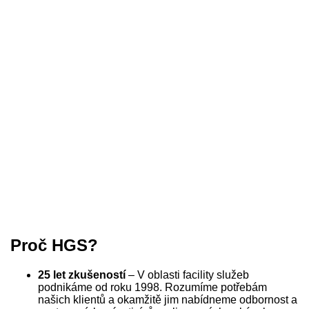
Proč HGS?
25 let zkušeností
– V oblasti facility služeb
podnikáme od roku 1998. Rozumíme potřebám
našich klientů a okamžitě jim nabídneme odbornost a