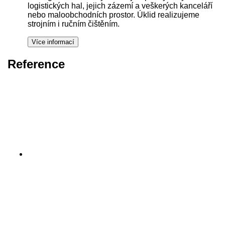
logistických hal, jejich zázemí a veškerých kanceláří
nebo maloobchodních prostor. Úklid realizujeme
strojním i ručním čištěním.
Reference