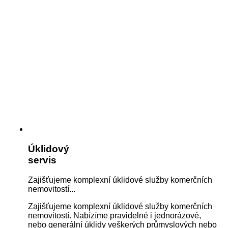
Úklidový
servis
Zajišťujeme komplexní úklidové služby komerčních
nemovitostí...
Zajišťujeme komplexní úklidové služby komerčních
nemovitostí. Nabízíme pravidelné i jednorázové,
nebo generální úklidy veškerých průmyslových nebo