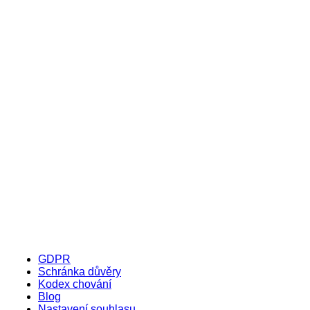
GDPR
Schránka důvěry
Kodex chování
Blog
Nastavení souhlasu