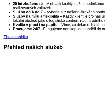
25 let zkušeností
– V oblasti facility služeb podnikám
realizovaných zakázek.
Služby od A do Z
– Vyberte si z našeho širokého portfo
Služby na míru a flexibilita
– Každý klient je pro nás un
lokální obchod jako o logistické centrum nadnárodního 
Kvalita v praxi i na papíře
– Víme, co děláme. Kvalitu za
Pracujeme 24/7
- Fungujeme nonstop, od pondělí do ned
Získat nabídku
Přehled našich služeb