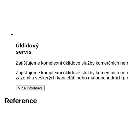
Úklidový
servis
Zajišťujeme komplexní úklidové služby komerčních nemo
Zajišťujeme komplexní úklidové služby komerčních nemov
zázemí a veškerých kanceláří nebo maloobchodních pros
Reference