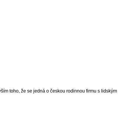
evším toho, že se jedná o českou rodinnou firmu s lidským