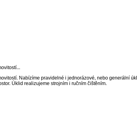
vitostí...
itostí. Nabízíme pravidelné i jednorázové, nebo generální úkl
tor. Úklid realizujeme strojním i ručním čištěním.