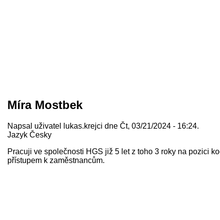
Míra Mostbek
Napsal uživatel
lukas.krejci
dne Čt, 03/21/2024 - 16:24.
Jazyk
Česky
Pracuji ve společnosti HGS již 5 let z toho 3 roky na pozici 
přístupem k zaměstnancům.