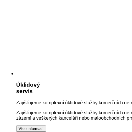
Úklidový
servis
Zajišťujeme komplexní úklidové služby komerčních nemo
Zajišťujeme komplexní úklidové služby komerčních nemov
zázemí a veškerých kanceláří nebo maloobchodních pros