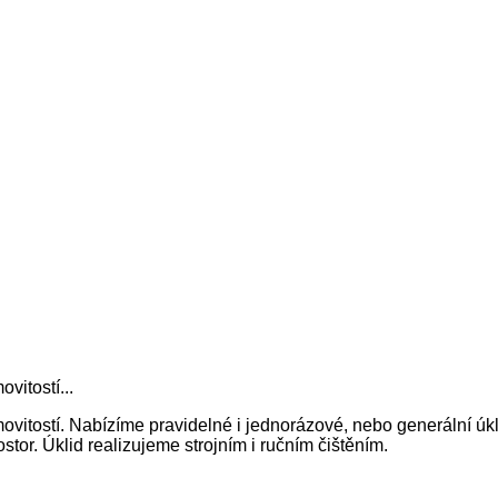
vitostí...
itostí. Nabízíme pravidelné i jednorázové, nebo generální úkl
tor. Úklid realizujeme strojním i ručním čištěním.