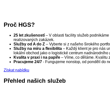
Proč HGS?
25 let zkušeností
– V oblasti facility služeb podnikám
realizovaných zakázek.
Služby od A do Z
– Vyberte si z našeho širokého portfo
Služby na míru a flexibilita
– Každý klient je pro nás un
lokální obchod jako o logistické centrum nadnárodního 
Kvalita v praxi i na papíře
– Víme, co děláme. Kvalitu za
Pracujeme 24/7
- Fungujeme nonstop, od pondělí do ned
Získat nabídku
Přehled našich služeb