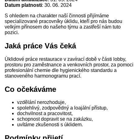
Datum platnosti
: 30. 06. 2024
S ohledem na charakter naší činnosti přijímáme
specializované pracovníky úklidu, kteří pro nás budou
velkým přínosem do našeho týmu a zastřeší nám tuto
pozici.
Jaká práce Vás čeká
Úklidové práce restaurace v zavírací době v části lobby,
prostoru pro zaměstnance a venkovních prostor, za pomoci
profesionální chemie dle hygienického standardu a
stanoveného harmonogramu prací.
Co očekáváme
vzdělání nerozhoduje,
spolehlivý, zodpovědný a loajální přístup,
dochvilnost a pracovitost,
schopnost dopravit se na zakázku,
uvítáme zkušenosti s úklidem.
Podmínky přijetí