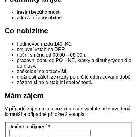
trestní bezúhonnost,
zdravotní způsobilost.
Co nabízíme
hodinovou mzdu 140,-Kč,
smluvní vztah na DPP,
noční směnu od 00:00 – 06:00h,
pracovní dobu od PO – NE, krátký a dlouhý týden dle
domluvy,
zaškolení na pracovišti,
možnosti záloh ze mzdy po určité odpracované době,
zázemí silné a stabilní společnosti.
Mám zájem
V případě zájmu o tuto pozici prosím vyplňte níže uvedený
formulář a případně přiložte životopis.
Jméno a příjmení
*