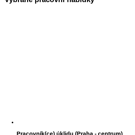
Pracovník(ce) úklidu (Praha - centrum)