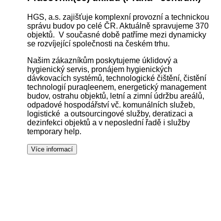
HGS, a.s. zajišťuje komplexní provozní a technickou
správu budov po celé ČR. Aktuálně spravujeme 370
objektů. V současné době patříme mezi dynamicky
se rozvíjející společnosti na českém trhu.
Našim zákazníkům poskytujeme úklidový a
hygienický servis, pronájem hygienických
dávkovacích systémů, technologické čištění, čistění
technologií puraqleenem, energetický management
budov, ostrahu objektů, letní a zimní údržbu areálů,
odpadové hospodářství vč. komunálních služeb,
logistické a outsourcingové služby, deratizaci a
dezinfekci objektů a v neposlední řadě i služby
temporary help.