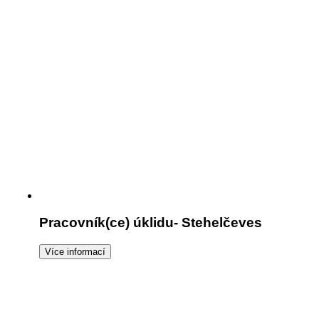
Pracovník(ce) úklidu- Stehelčeves