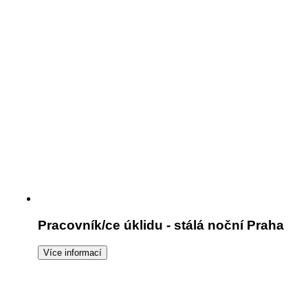
Pracovník/ce úklidu - stálá noční Praha