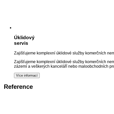
Úklidový
servis
Zajišťujeme komplexní úklidové služby komerčních nemo
Zajišťujeme komplexní úklidové služby komerčních nemov
zázemí a veškerých kanceláří nebo maloobchodních pros
Reference