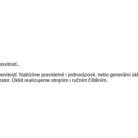
vitostí...
itostí. Nabízíme pravidelné i jednorázové, nebo generální úkl
tor. Úklid realizujeme strojním i ručním čištěním.