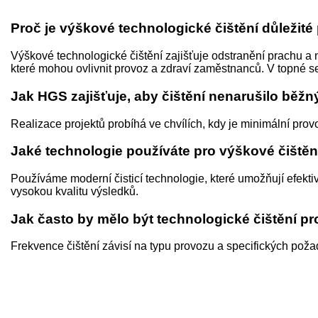
Proč je výškové technologické čištění důležit
Výškové technologické čištění zajišťuje odstranění prachu a
které mohou ovlivnit provoz a zdraví zaměstnanců. V topné s
Jak HGS zajišťuje, aby čištění nenarušilo běž
Realizace projektů probíhá ve chvílích, kdy je minimální pr
Jaké technologie používáte pro výškové čištěn
Používáme moderní čisticí technologie, které umožňují efektiv
vysokou kvalitu výsledků.
Jak často by mělo být technologické čištění 
Frekvence čištění závisí na typu provozu a specifických poža