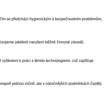
ce. Tím se předchází hygienickým a bezpečnostním problémům,
lizujeme jakékoli narušení běžné činnosti závodů.
 vyškoleni k práci s těmito technologiemi, což zajišťuje
alespoň jednou ročně, ale v náročnějších podmínkách častěji.