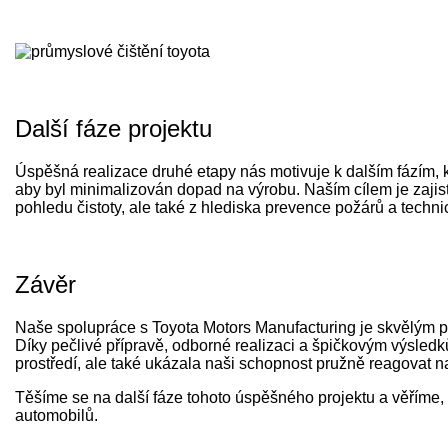
Další fáze projektu
Úspěšná realizace druhé etapy nás motivuje k dalším fázím, 
aby byl minimalizován dopad na výrobu. Naším cílem je zajis
pohledu čistoty, ale také z hlediska prevence požárů a techn
Závěr
Naše spolupráce s Toyota Motors Manufacturing je skvělým pří
Díky pečlivé přípravě, odborné realizaci a špičkovým výsledk
prostředí, ale také ukázala naši schopnost pružně reagovat 
Těšíme se na další fáze tohoto úspěšného projektu a věříme, 
automobilů.