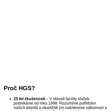
Proč HGS?
25 let zkušeností
– V oblasti facility služeb
podnikáme od roku 1998. Rozumíme potřebám
našich klientů a okamžitě jim nabídneme odbornost a