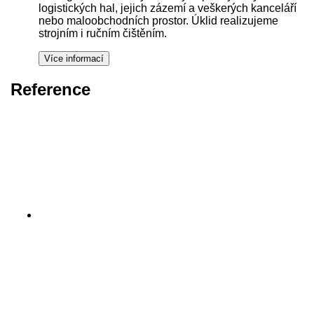
logistických hal, jejich zázemí a veškerých kanceláří
nebo maloobchodních prostor. Úklid realizujeme
strojním i ručním čištěním.
Reference