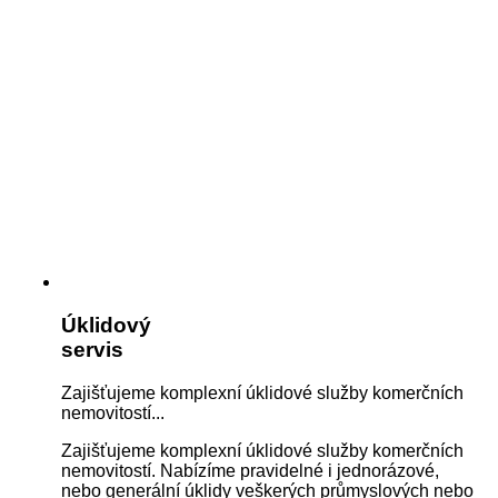
Úklidový
servis
Zajišťujeme komplexní úklidové služby komerčních
nemovitostí...
Zajišťujeme komplexní úklidové služby komerčních
nemovitostí. Nabízíme pravidelné i jednorázové,
nebo generální úklidy veškerých průmyslových nebo