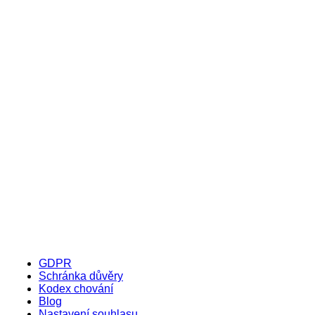
GDPR
Schránka důvěry
Kodex chování
Blog
Nastavení souhlasu